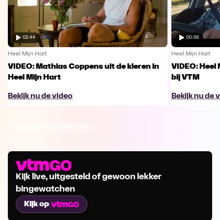
02:44
00:39
Heel Mijn Hart
Heel Mijn Hart
VIDEO: Mathias Coppens uit de kleren in
VIDEO: Heel 
Heel Mijn Hart
bij VTM
Bekijk nu de video
Bekijk nu de 
Ga naar Heel Mijn Hart
Kijk live, uitgesteld of gewoon lekker
bingewatchen
Kijk op