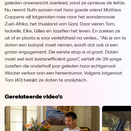
geleden onverwacht overleed, vond ze opnieuw de liefde.
Nu neemt Ruth samen met haar goede vriend Mathias
Coppens vijf lotgenoten mee naar het wondermooie
Zuid-Afrika, het thuisland van Gary. Daar vieren Tom,
Isabelle, Elke, Gilles en Jozefien het leven. En zoeken ze
uit of er plaats is voor verliefdheid na verlies… “Als je om te
daten een babysit moet nemen, wordt dat ook al een
groter engagement. Die eerste stap is al groot. Daten
moet wel wat kostenefficiënt gaan”, vertelt de 39-jarige
Jozefien die anderhalf jaar geleden haar echtgenoot
Wouter verloor aan een hersentumor. Volgens lotgenoot
Tom (40) bekijkt ze daten te analytisch.
Gerelateerde video's