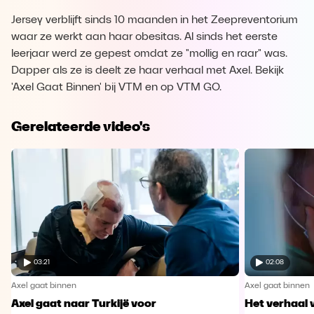
Jersey verblijft sinds 10 maanden in het Zeepreventorium
waar ze werkt aan haar obesitas. Al sinds het eerste
leerjaar werd ze gepest omdat ze "mollig en raar" was.
Dapper als ze is deelt ze haar verhaal met Axel. Bekijk
'Axel Gaat Binnen' bij VTM en op VTM GO.
Gerelateerde video's
03:21
02:08
Axel gaat binnen
Axel gaat binnen
Axel gaat naar Turkijë voor
Het verhaal 