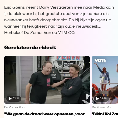
Eric Goens neemt Dany Verstraeten mee naar Medialaan
1, de plek waar hij het grootste deel van zijn carrière als
nieuwsanker heeft doorgebracht. En hij kijkt zijn ogen uit
wanneer hij terugkeert naar zijn oude nieuwsdesk...
Herbeleef De Zomer Van op VTM GO.
Gerelateerde video's
02:21
03:38
De Zomer Van
De Zomer Van
"We gaan de draad weer opnemen, voor
'Bikini Vol Z