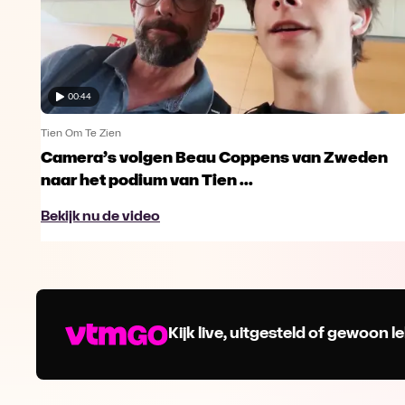
00:44
Tien Om Te Zien
Camera’s volgen Beau Coppens van Zweden
naar het podium van Tien ...
Bekijk nu de video
Kijk live, uitgesteld of gewoon