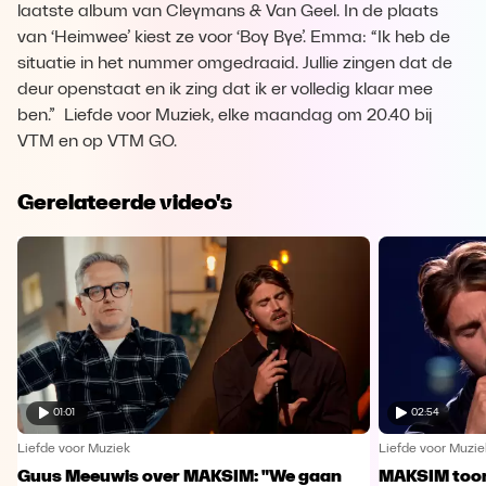
laatste album van Cleymans & Van Geel. In de plaats
van ‘Heimwee’ kiest ze voor ‘Boy Bye’. Emma: “Ik heb de
situatie in het nummer omgedraaid. Jullie zingen dat de
deur openstaat en ik zing dat ik er volledig klaar mee
ben.” Liefde voor Muziek, elke maandag om 20.40 bij
VTM en op VTM GO.
Gerelateerde video's
01:01
02:54
Liefde voor Muziek
Liefde voor Muzie
Guus Meeuwis over MAKSIM: "We gaan
MAKSIM toont