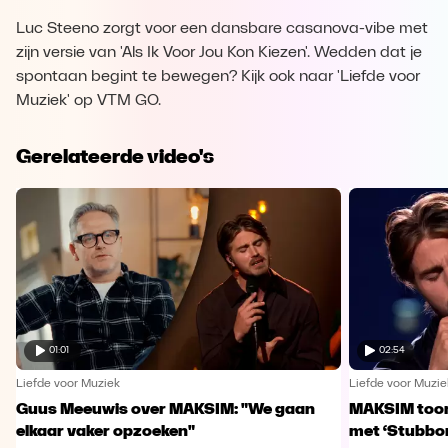
Luc Steeno zorgt voor een dansbare casanova-vibe met
zijn versie van 'Als Ik Voor Jou Kon Kiezen'. Wedden dat je
spontaan begint te bewegen? Kijk ook naar 'Liefde voor
Muziek' op VTM GO.
Gerelateerde video's
01:01
02:54
Liefde voor Muziek
Liefde voor Muzie
Guus Meeuwis over MAKSIM: "We gaan
MAKSIM toont
elkaar vaker opzoeken"
met ‘Stubbo