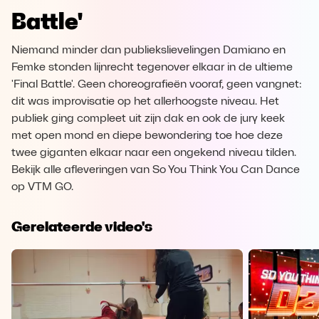
Battle'
Niemand minder dan publiekslievelingen Damiano en
Femke stonden lijnrecht tegenover elkaar in de ultieme
'Final Battle'. Geen choreografieën vooraf, geen vangnet:
dit was improvisatie op het allerhoogste niveau. Het
publiek ging compleet uit zijn dak en ook de jury keek
met open mond en diepe bewondering toe hoe deze
twee giganten elkaar naar een ongekend niveau tilden.
Bekijk alle afleveringen van So You Think You Can Dance
op VTM GO.
Gerelateerde video's