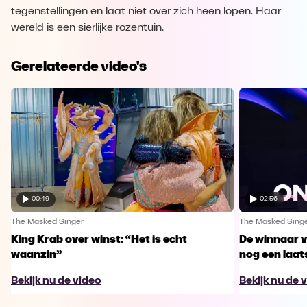
tegenstellingen en laat niet over zich heen lopen. Haar
wereld is een sierlijke rozentuin.
Gerelateerde video's
00:49
02:56
The Masked Singer
The Masked Sing
King Krab over winst: “Het is echt
De winnaar 
waanzin”
nog een laa
Bekijk nu de video
Bekijk nu de 