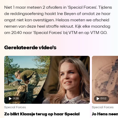
Niet 1 maar meteen 2 afvallers in 'Special Forces'. Tijdens
de reddingsoefening haakt Ine Beyen af omdat ze haar
angst niet kan overstijgen. Helaas moeten we afscheid
nemen van deze heel straffe rekruut. Kijk elke maandag
om 20.40 naar 'Special Forces' bij VTM en op VTM GO.
Gerelateerde video's
01:26
01:52
Special Forces
Special Forces
Zo blikt Klaasje terug op haar Special
Jo Hens nee