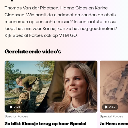
Thomas Van der Plaetsen, Hanne Claes en Karine
Claassen. Wie haalt de eindmeet en zouden de chefs
meenemen op een échte missie? In een laatste missie
loopt het mis voor Karine, kan ze het nog goedmaken?
Kijk Special Forces ook op VTM GO.
Gerelateerde video's
01:26
01:52
Special Forces
Special Forces
Zo blikt Klaasje terug op haar Special
Jo Hens nee