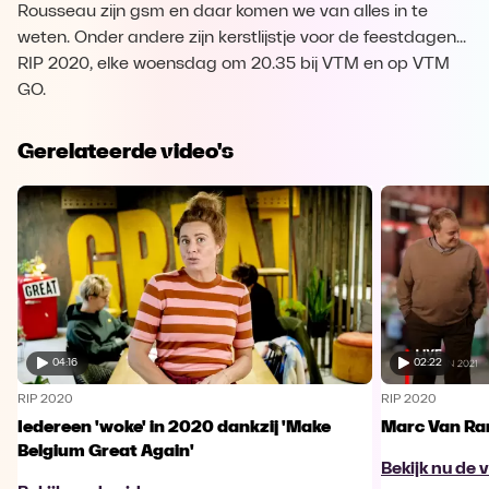
Rousseau zijn gsm en daar komen we van alles in te
weten. Onder andere zijn kerstlijstje voor de feestdagen...
RIP 2020, elke woensdag om 20.35 bij VTM en op VTM
GO.
Gerelateerde video's
04:16
02:22
RIP 2020
RIP 2020
Iedereen 'woke' in 2020 dankzij 'Make
Marc Van Ra
Belgium Great Again'
Bekijk nu de 