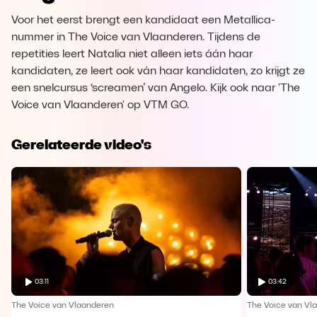
Voor het eerst brengt een kandidaat een Metallica-
nummer in The Voice van Vlaanderen. Tijdens de
repetities leert Natalia niet alleen iets áán haar
kandidaten, ze leert ook ván haar kandidaten, zo krijgt ze
een snelcursus ‘screamen’ van Angelo. Kijk ook naar 'The
Voice van Vlaanderen' op VTM GO.
Gerelateerde video's
03:11
03:42
The Voice van Vlaanderen
The Voice van Vl