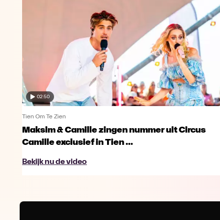
02:50
Tien Om Te Zien
Maksim & Camille zingen nummer uit Circus
Camille exclusief in Tien ...
Bekijk nu de video