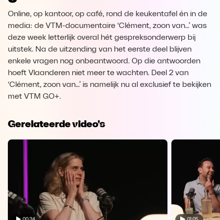
Online, op kantoor, op café, rond de keukentafel én in de
media: de VTM-documentaire ‘Clément, zoon van…’ was
deze week letterlijk overal hét gespreksonderwerp bij
uitstek. Na de uitzending van het eerste deel blijven
enkele vragen nog onbeantwoord. Op die antwoorden
hoeft Vlaanderen niet meer te wachten. Deel 2 van
‘Clément, zoon van…’ is namelijk nu al exclusief te bekijken
met VTM GO+.
Gerelateerde video's
00:34
01:05