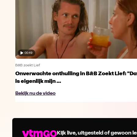
00:49
B&B zoekt Lief
moet
Onverwachte onthulling in B&B Zoekt Lief: "Da
is eigenlijk mijn ...
Bekijk nu de video
Kijk live, uitgesteld of gewoon