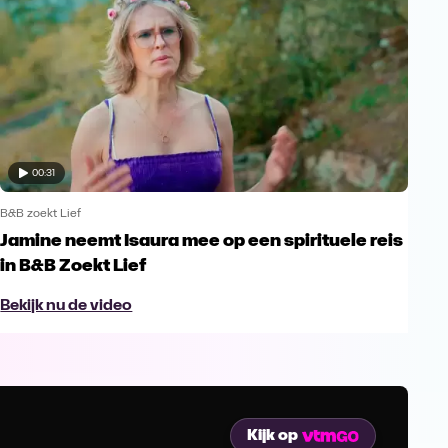
00:31
B&B zoekt Lief
Jamine neemt Isaura mee op een spirituele reis
in B&B Zoekt Lief
Bekijk nu de video
Kijk op