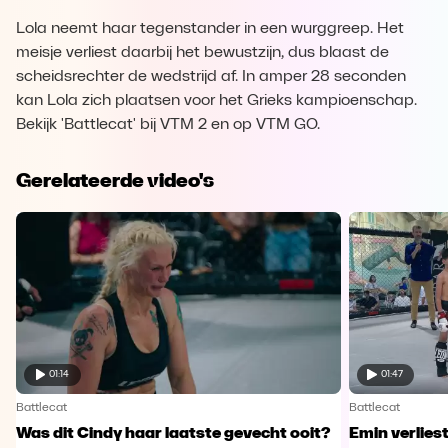
Lola neemt haar tegenstander in een wurggreep. Het
meisje verliest daarbij het bewustzijn, dus blaast de
scheidsrechter de wedstrijd af. In amper 28 seconden
kan Lola zich plaatsen voor het Grieks kampioenschap.
Bekijk 'Battlecat' bij VTM 2 en op VTM GO.
Gerelateerde video's
01:14
01:47
Battlecat
Battlecat
Was dit Cindy haar laatste gevecht ooit?
Emin verliest