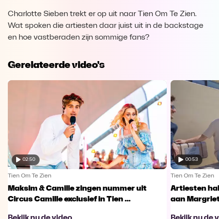
Charlotte Sieben trekt er op uit naar Tien Om Te Zien.
Wat spoken die artiesten daar juist uit in de backstage
en hoe vastberaden zijn sommige fans?
Gerelateerde video's
02:50
00:53
Tien Om Te Zien
Tien Om Te Zien
Maksim & Camille zingen nummer uit
Artiesten ha
Circus Camille exclusief in Tien ...
aan Margriet
Bekijk nu de video
Bekijk nu de 