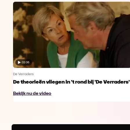
02:06
De Verraders
De theorieën vliegen in 't rond bij 'De Verraders'
Bekijk nu de video