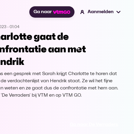
Ga naar
Aanmelden
2023
-
01:04
arlotte gaat de
nfrontatie aan met
ndrik
ns een gesprek met Sarah krijgt Charlotte te horen dat
de verdachtenlijst van Hendrik staat. Ze wil het fijne
an weten en ze gaat dus de confrontatie met hem aan.
k 'De Verraders' bij VTM en op VTM GO.
Ga naar De Verraders