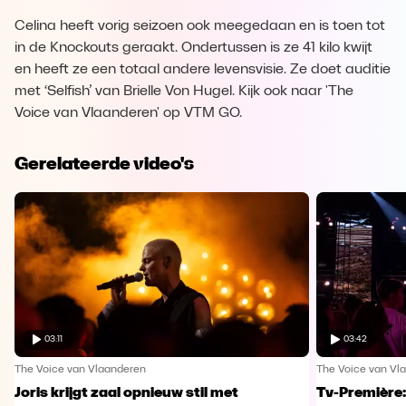
Celina heeft vorig seizoen ook meegedaan en is toen tot
in de Knockouts geraakt. Ondertussen is ze 41 kilo kwijt
en heeft ze een totaal andere levensvisie. Ze doet auditie
met ‘Selfish’ van Brielle Von Hugel. Kijk ook naar 'The
Voice van Vlaanderen' op VTM GO.
Gerelateerde video's
03:11
03:42
The Voice van Vlaanderen
The Voice van Vl
Joris krijgt zaal opnieuw stil met
Tv-Première: