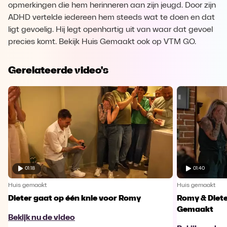
opmerkingen die hem herinneren aan zijn jeugd. Door zijn
ADHD vertelde iedereen hem steeds wat te doen en dat
ligt gevoelig. Hij legt openhartig uit van waar dat gevoel
precies komt. Bekijk Huis Gemaakt ook op VTM GO.
Gerelateerde video's
01:18
01:40
Huis gemaakt
Huis gemaakt
Dieter gaat op één knie voor Romy
Romy & Diete
Gemaakt
Bekijk nu de video