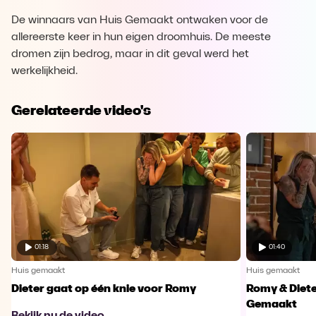
De winnaars van Huis Gemaakt ontwaken voor de
allereerste keer in hun eigen droomhuis. De meeste
dromen zijn bedrog, maar in dit geval werd het
werkelijkheid.
Gerelateerde video's
01:18
01:40
Huis gemaakt
Huis gemaakt
Dieter gaat op één knie voor Romy
Romy & Diete
Gemaakt
Bekijk nu de video