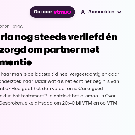
Ga naar
Aanmelden
.2025
-
01:06
rla nog steeds verliefd én
zorgd om partner met
mentie
 haar man is de laatste tijd heel vergeetachtig en daar
 onderzoek naar. Maar wat als het echt het begin is van
tie? Hoe gaat het dan verder en is Carla goed
ekt in het testament? Je ontdekt het allemaal in Over
Gesproken, elke dinsdag om 20:40 bij VTM en op VTM