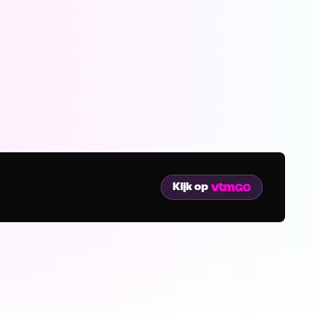
Kijk op