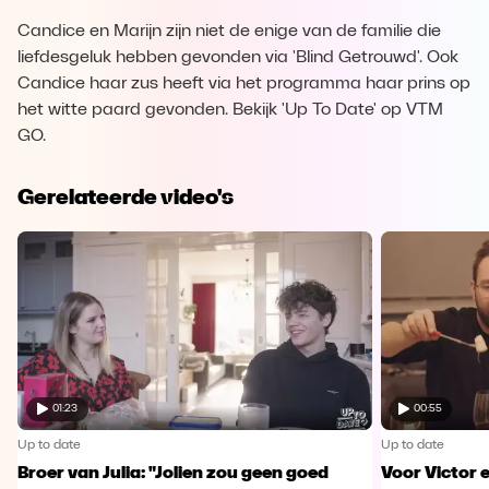
Candice en Marijn zijn niet de enige van de familie die
liefdesgeluk hebben gevonden via 'Blind Getrouwd'. Ook
Candice haar zus heeft via het programma haar prins op
het witte paard gevonden. Bekijk 'Up To Date' op VTM
GO.
Gerelateerde video's
01:23
00:55
Up to date
Up to date
Broer van Julia: "Jolien zou geen goed
Voor Victor e