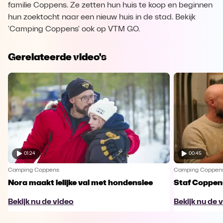
familie Coppens. Ze zetten hun huis te koop en beginnen
hun zoektocht naar een nieuw huis in de stad. Bekijk
'Camping Coppens' ook op VTM GO.
Gerelateerde video's
01:24
00:45
Camping Coppens
Camping Coppen
Nora maakt lelijke val met hondenslee
Staf Coppens
Bekijk nu de video
Bekijk nu de 