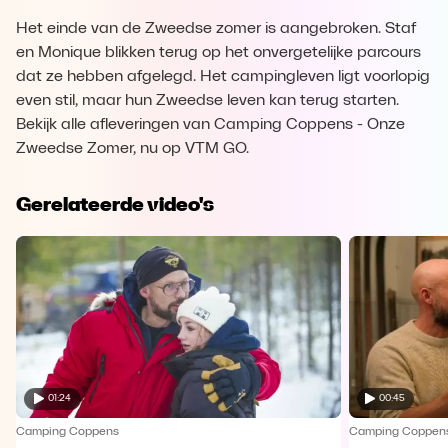
Het einde van de Zweedse zomer is aangebroken. Staf
en Monique blikken terug op het onvergetelijke parcours
dat ze hebben afgelegd. Het campingleven ligt voorlopig
even stil, maar hun Zweedse leven kan terug starten.
Bekijk alle afleveringen van Camping Coppens - Onze
Zweedse Zomer, nu op VTM GO.
Gerelateerde video's
01:24
00:45
Camping Coppens
Camping Coppen