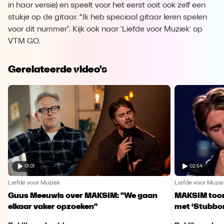
in haar versie) en speelt voor het eerst ooit ook zelf een
stukje op de gitaar. “Ik heb speciaal gitaar leren spelen
voor dit nummer". Kijk ook naar 'Liefde voor Muziek' op
VTM GO.
Gerelateerde video's
01:01
02:54
Liefde voor Muziek
Liefde voor Muzie
Guus Meeuwis over MAKSIM: "We gaan
MAKSIM toont
elkaar vaker opzoeken"
met ‘Stubbo