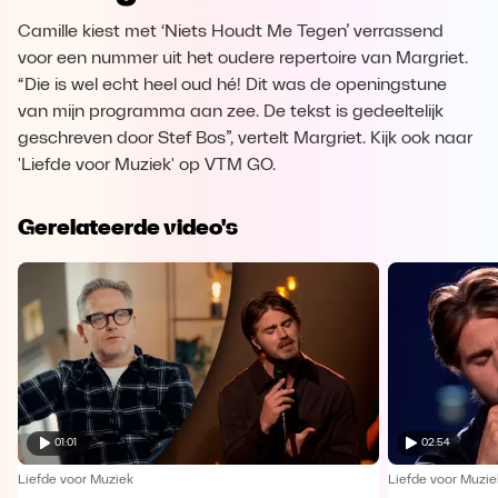
Camille kiest met ‘Niets Houdt Me Tegen’ verrassend
voor een nummer uit het oudere repertoire van Margriet.
“Die is wel echt heel oud hé! Dit was de openingstune
van mijn programma aan zee. De tekst is gedeeltelijk
geschreven door Stef Bos”, vertelt Margriet. Kijk ook naar
'Liefde voor Muziek' op VTM GO.
Gerelateerde video's
01:01
02:54
Liefde voor Muziek
Liefde voor Muzie