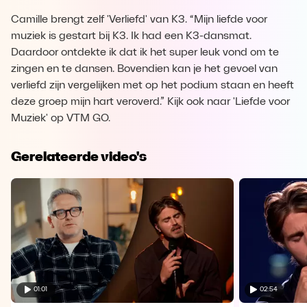
Camille brengt zelf 'Verliefd' van K3. “Mijn liefde voor
muziek is gestart bij K3. Ik had een K3-dansmat.
Daardoor ontdekte ik dat ik het super leuk vond om te
zingen en te dansen. Bovendien kan je het gevoel van
verliefd zijn vergelijken met op het podium staan en heeft
deze groep mijn hart veroverd.” Kijk ook naar 'Liefde voor
Muziek' op VTM GO.
Gerelateerde video's
01:01
02:54