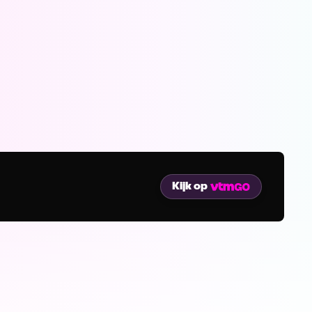
Kijk op