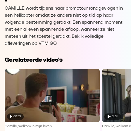
CAMILLE wordt tijdens haar promotour rondgevlogen in
een helikopter omdat ze anders niet op tijd op haar
volgende bestemming geraakt. Een spannend moment
met een al even spannende afloop, wanneer ze niet
meteen uit het toestel geraakt. Bekijk volledige
afleveringen op VTM GO.
Gerelateerde video's
00:55
01:31
Camille, welkom in mijn leven
Camille, welkom i