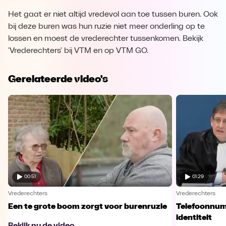
Het gaat er niet altijd vredevol aan toe tussen buren. Ook
bij deze buren was hun ruzie niet meer onderling op te
lossen en moest de vrederechter tussenkomen. Bekijk
'Vrederechters' bij VTM en op VTM GO.
Gerelateerde video's
00:51
01:29
Vrederechters
Vrederechters
Een te grote boom zorgt voor burenruzie
Telefoonnum
identiteit
Bekijk nu de video