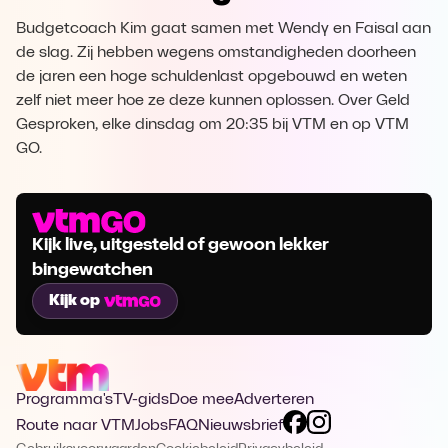
Budgetcoach Kim gaat samen met Wendy en Faisal aan
de slag. Zij hebben wegens omstandigheden doorheen
de jaren een hoge schuldenlast opgebouwd en weten
zelf niet meer hoe ze deze kunnen oplossen. Over Geld
Gesproken, elke dinsdag om 20:35 bij VTM en op VTM
GO.
Kijk live, uitgesteld of gewoon lekker
bingewatchen
Kijk op
Programma's
TV-gids
Doe mee
Adverteren
Route naar VTM
Jobs
FAQ
Nieuwsbrief