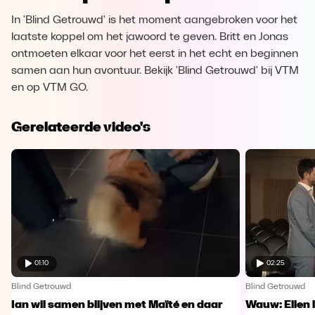
In 'Blind Getrouwd' is het moment aangebroken voor het
laatste koppel om het jawoord te geven. Britt en Jonas
ontmoeten elkaar voor het eerst in het echt en beginnen
samen aan hun avontuur. Bekijk 'Blind Getrouwd' bij VTM
en op VTM GO.
Gerelateerde video's
01:10
02:25
Blind Getrouwd
Blind Getrouwd
Ian wil samen blijven met Maïté en daar
Wauw: Ellen 