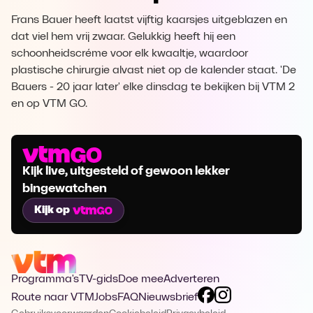
Frans Bauer heeft laatst vijftig kaarsjes uitgeblazen en
dat viel hem vrij zwaar. Gelukkig heeft hij een
schoonheidscréme voor elk kwaaltje, waardoor
plastische chirurgie alvast niet op de kalender staat. 'De
Bauers - 20 jaar later' elke dinsdag te bekijken bij VTM 2
en op VTM GO.
Kijk live, uitgesteld of gewoon lekker
bingewatchen
Kijk op
Programma's
TV-gids
Doe mee
Adverteren
Route naar VTM
Jobs
FAQ
Nieuwsbrief