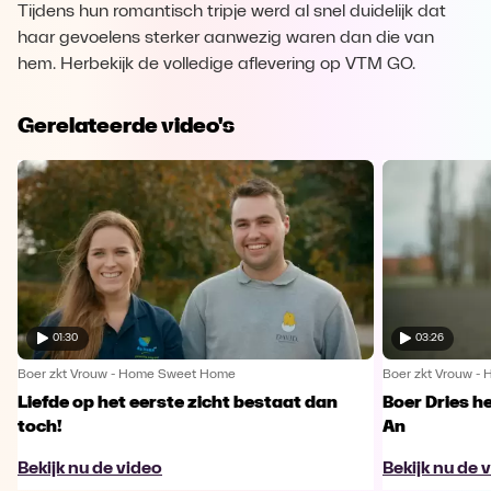
Tijdens hun romantisch tripje werd al snel duidelijk dat
haar gevoelens sterker aanwezig waren dan die van
hem. Herbekijk de volledige aflevering op VTM GO.
Gerelateerde video's
01:30
03:26
Boer zkt Vrouw - Home Sweet Home
Boer zkt Vrouw 
Liefde op het eerste zicht bestaat dan
Boer Dries h
toch!
An
Bekijk nu de video
Bekijk nu de 