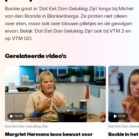
Bockie gaat in 'Dat Eet Dan Gelukkig Zijn' langs bij Michel
van den Brande in Blankenberge. Ze praten niet alleen
over eten, maar ook over blauwe pilletjes en de gevolgen
ervan. Bekijk 'Dat Eet Dan Gelukkig Zijn' ook bij VTM 2 en
op VTM GO.
Gerelateerde video's
02:00
01:34
Dat Eet Dan Gelukkig Zijn
Dat Eet Dan Geluk
Margriet Hermans koos bewust voor
Bockie in het