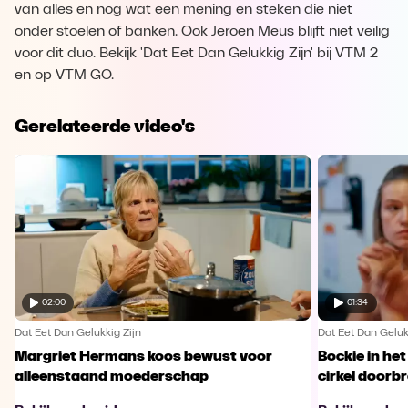
van alles en nog wat een mening en steken die niet
onder stoelen of banken. Ook Jeroen Meus blijft niet veilig
voor dit duo. Bekijk 'Dat Eet Dan Gelukkig Zijn' bij VTM 2
en op VTM GO.
Gerelateerde video's
02:00
01:34
Dat Eet Dan Gelukkig Zijn
Dat Eet Dan Geluk
Margriet Hermans koos bewust voor
Bockie in het
alleenstaand moederschap
cirkel doorb