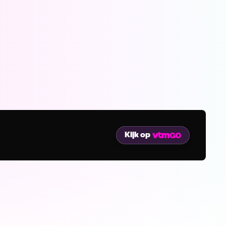
Kijk op