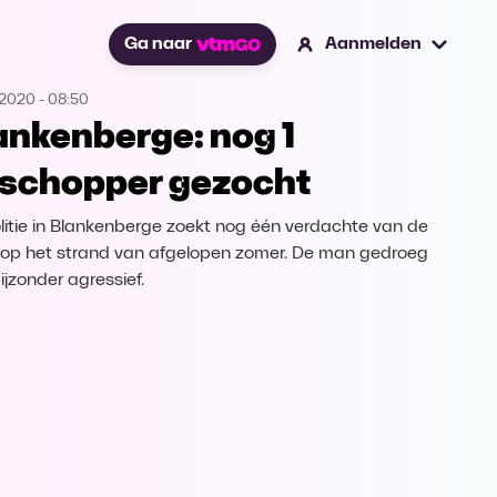
Ga naar
Aanmelden
.2020
-
08:50
ankenberge: nog 1
lschopper gezocht
litie in Blankenberge zoekt nog één verdachte van de
n op het strand van afgelopen zomer. De man gedroeg
ijzonder agressief.