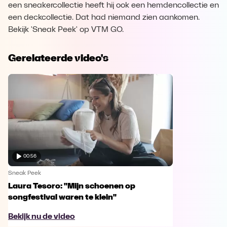
een sneakercollectie heeft hij ook een hemdencollectie en
een deckcollectie. Dat had niemand zien aankomen.
Bekijk 'Sneak Peek' op VTM GO.
Gerelateerde video's
00:56
Sneak Peek
Laura Tesoro: "Mijn schoenen op
songfestival waren te klein"
Bekijk nu de video