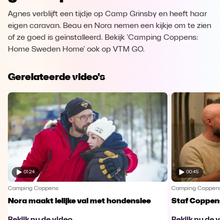
Agnes verblijft een tijdje op Camp Grinsby en heeft haar
eigen caravan. Beau en Nora nemen een kijkje om te zien
of ze goed is geïnstalleerd. Bekijk 'Camping Coppens:
Home Sweden Home' ook op VTM GO.
Gerelateerde video's
01:24
00:45
Camping Coppens
Camping Coppen
Nora maakt lelijke val met hondenslee
Staf Coppens
Bekijk nu de video
Bekijk nu de 