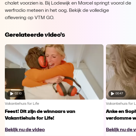
chalet voorzien is. Bij Lodewijk en Marcel springt vooral de
werfradio meteen in het oog. Bekijk de volledige
aflevering op VTM GO.
Gerelateerde video's
02:10
00:47
Vakantiehuis for Life
Vakantiehuis for L
Feest! Dit zijn de winnaars van
Anke en Soph
Vakantiehuis for Life!
verdomme w
Bekijk nu de video
Bekijk nu de 