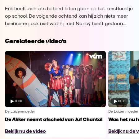
Erik heeft zich iets te hard laten gaan op het kerstfeestje
op school. De volgende ochtend kan hij zich niets meer
herinneren, ook niet wat hij met Nancy heeft gedaan...
Gerelateerde video's
03:16
01:03
De Luizenmoeder
De Luizenmoeder
De Akker neemt afscheid van Juf Chantal
Was het nu h
Bekijk nu de video
Bekijk nu de 