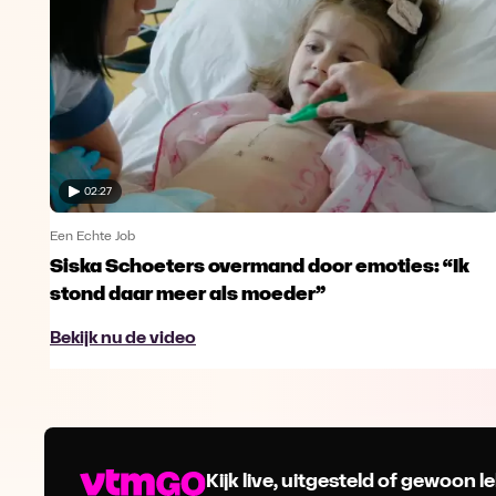
02:27
Een Echte Job
Siska Schoeters overmand door emoties: “Ik
stond daar meer als moeder”
Bekijk nu de video
Kijk live, uitgesteld of gewoon