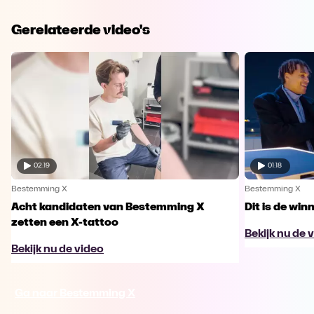
Gerelateerde video's
02:19
01:18
Bestemming X
Bestemming X
Acht kandidaten van Bestemming X
Dit is de wi
zetten een X-tattoo
Bekijk nu de 
Bekijk nu de video
Ga naar Bestemming X