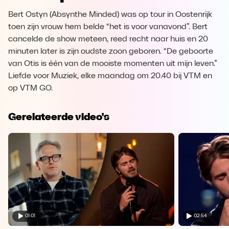
Bert Ostyn (Absynthe Minded) was op tour in Oostenrijk
toen zijn vrouw hem belde “het is voor vanavond”. Bert
cancelde de show meteen, reed recht naar huis en 20
minuten later is zijn oudste zoon geboren. “De geboorte
van Otis is één van de mooiste momenten uit mijn leven.”
Liefde voor Muziek, elke maandag om 20.40 bij VTM en
op VTM GO.
Gerelateerde video's
01:01
02:54