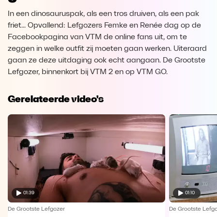
In een dinosauruspak, als een tros druiven, als een pak
friet... Opvallend: Lefgozers Femke en Renée dag op de
Facebookpagina van VTM de online fans uit, om te
zeggen in welke outfit zij moeten gaan werken. Uiteraard
gaan ze deze uitdaging ook echt aangaan. De Grootste
Lefgozer, binnenkort bij VTM 2 en op VTM GO.
Gerelateerde video's
01:39
01:10
De Grootste Lefgozer
De Grootste Lefg