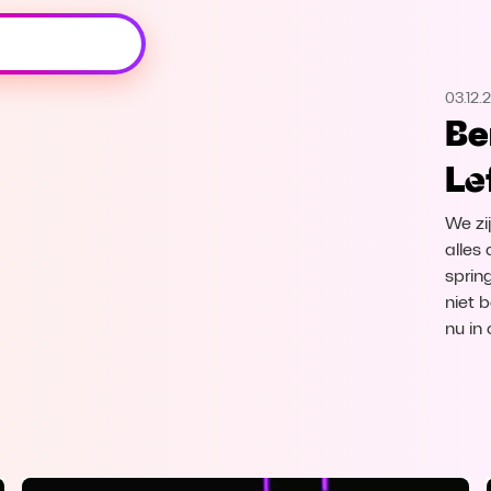
Oeps, browser niet ondersteund
03.12.
Voor je onze programma's gaat ontdekken,
Ben
best je browser updaten of hieronder één
van de ondersteunde browsers
Le
downloaden.
We zij
Google Chrome
Download
alles
sprin
Firefox
Download
niet b
nu in
Safari
Download
Microsoft Edge
Download
Opera
Download