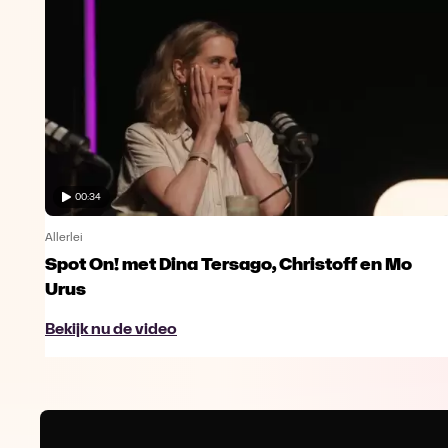
00:34
Allerlei
Spot On! met Dina Tersago, Christoff en Mo
Urus
Bekijk nu de video