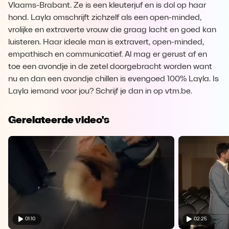
Vlaams-Brabant. Ze is een kleuterjuf en is dol op haar
hond. Layla omschrijft zichzelf als een open-minded,
vrolijke en extraverte vrouw die graag lacht en goed kan
luisteren. Haar ideale man is extravert, open-minded,
empathisch en communicatief. Al mag er gerust af en
toe een avondje in de zetel doorgebracht worden want
nu en dan een avondje chillen is evengoed 100% Layla. Is
Layla iemand voor jou? Schrijf je dan in op vtm.be.
Gerelateerde video's
01:10
02:25