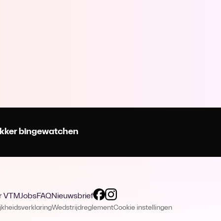
 lekker bingewatchen
r VTM
Jobs
FAQ
Nieuwsbrief
jkheidsverklaring
Wedstrijdreglement
Cookie instellingen