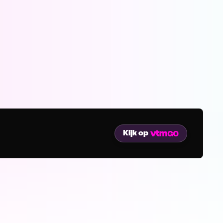
Kijk op