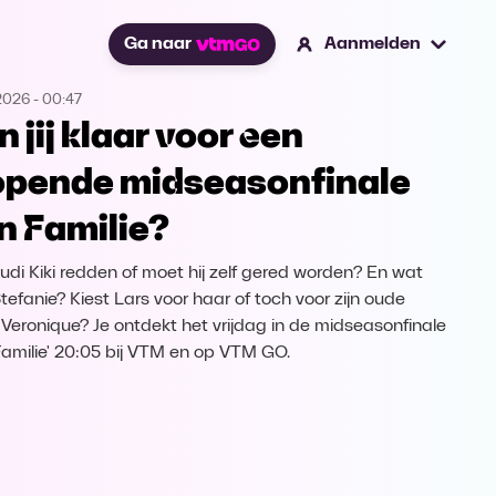
Ga naar
Aanmelden
2026
-
00:47
n jij klaar voor een
opende midseasonfinale
n Familie?
udi Kiki redden of moet hij zelf gered worden? En wat
tefanie? Kiest Lars voor haar of toch voor zijn oude
e Veronique? Je ontdekt het vrijdag in de midseasonfinale
Familie' 20:05 bij VTM en op VTM GO.