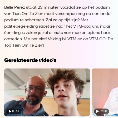
Belle Perez staat 23 minuten voordat ze op het podium
van Tien Om Te Zien moet verschijnen nog op een ander
podium te schitteren. Zal ze op tijd zijn? Met
politiebegeleiding racet ze naar het VTM-podium, maar
één ding is zeker: je zal er niets van merken tijdens haar
optreden. Mis het niet! Vrijdag bij VTM en op VTM GO: De
Top Tien Om Te Zien!
Gerelateerde video's
00:44
02:50